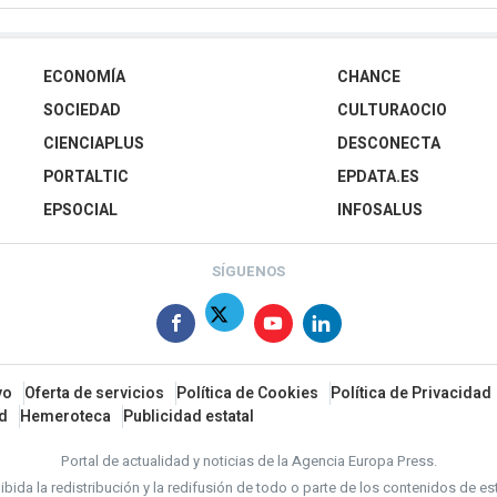
ECONOMÍA
CHANCE
SOCIEDAD
CULTURAOCIO
CIENCIAPLUS
DESCONECTA
PORTALTIC
EPDATA.ES
EPSOCIAL
INFOSALUS
SÍGUENOS
vo
Oferta de servicios
Política de Cookies
Política de Privacidad
ad
Hemeroteca
Publicidad estatal
Portal de actualidad y noticias de la Agencia Europa Press.
bida la redistribución y la redifusión de todo o parte de los contenidos de es