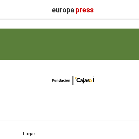
europa
press
Lugar