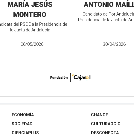
MARÍA JESÚS
ANTONIO MAÍL
MONTERO
Candidato de Por Andalucía
Presidencia de la Junta de An
didata del PSOE a la Presidencia de
la Junta de Andalucía
06/05/2026
30/04/2026
ECONOMÍA
CHANCE
SOCIEDAD
CULTURAOCIO
CIENCIAPLUS
DESCONECTA