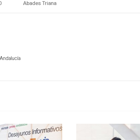
0
Abades Triana
 Andalucía