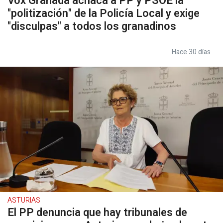
Vox Granada achaca a PP y PSOE la
"politización" de la Policía Local y exige
"disculpas" a todos los granadinos
Hace 30 días
ASTURIAS
El PP denuncia que hay tribunales de