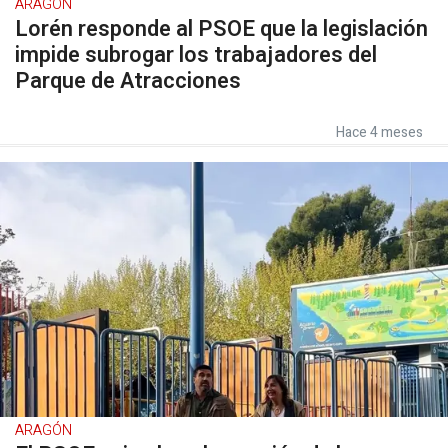
ARAGÓN
Lorén responde al PSOE que la legislación
impide subrogar los trabajadores del
Parque de Atracciones
Hace 4 meses
ARAGÓN