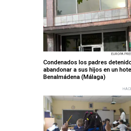
EUROPA PRESS
Condenados los padres detenid
abandonar a sus hijos en un hote
Benalmádena (Málaga)
HACE