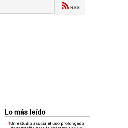
RSS
Lo más leído
1
Un estudio asocia el uso prolongado