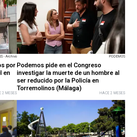
 - Archivo
PODEMOS
os por
Podemos pide en el Congreso
l en
investigar la muerte de un hombre al
ser reducido por la Policía en
Torremolinos (Málaga)
 2 MESES
HACE 2 MESES