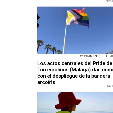
HACE
AYUNTAMIENTO DE TOR
Los actos centrales del Pride de
Torremolinos (Málaga) dan com
con el despliegue de la bandera
arcoíris
HACE