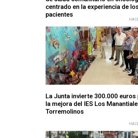
centrado en la experiencia de lo
pacientes
HACE
La Junta invierte 300.000 euros
la mejora del IES Los Manantial
Torremolinos
HACE