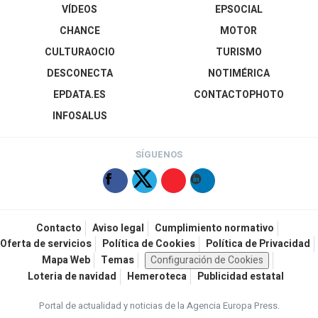
VÍDEOS
EPSOCIAL
CHANCE
MOTOR
CULTURAOCIO
TURISMO
DESCONECTA
NOTIMÉRICA
EPDATA.ES
CONTACTOPHOTO
INFOSALUS
SÍGUENOS
Contacto
Aviso legal
Cumplimiento normativo
Oferta de servicios
Política de Cookies
Política de Privacidad
Mapa Web
Temas
Configuración de Cookies
Loteria de navidad
Hemeroteca
Publicidad estatal
Portal de actualidad y noticias de la Agencia Europa Press.