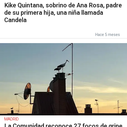
Kike Quintana, sobrino de Ana Rosa, padre
de su primera hija, una niña llamada
Candela
Hace 5 meses
MADRID
La Comunidad reconoce 27 focos de gripe