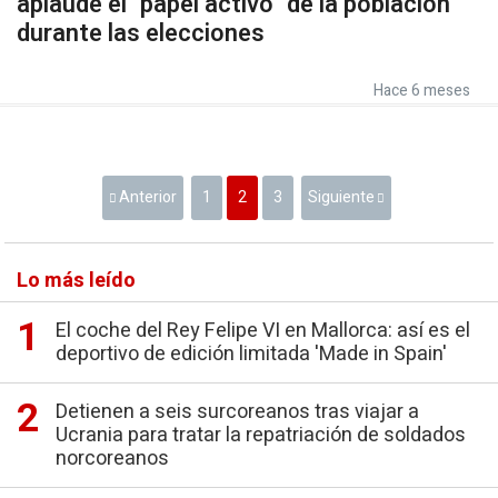
aplaude el "papel activo" de la población
durante las elecciones
Hace 6 meses
Anterior
1
2
3
Siguiente
Lo más leído
El coche del Rey Felipe VI en Mallorca: así es el
deportivo de edición limitada 'Made in Spain'
Detienen a seis surcoreanos tras viajar a
Ucrania para tratar la repatriación de soldados
norcoreanos