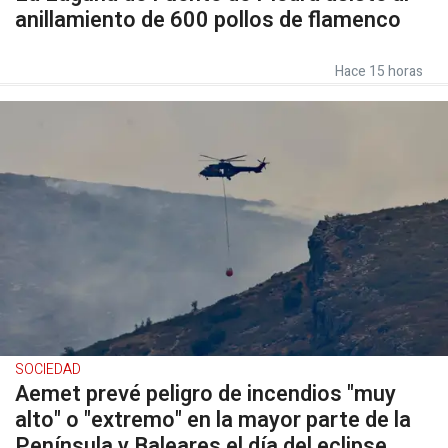
anillamiento de 600 pollos de flamenco
Hace 15 horas
SOCIEDAD
Aemet prevé peligro de incendios "muy
alto" o "extremo" en la mayor parte de la
Península y Baleares el día del eclipse