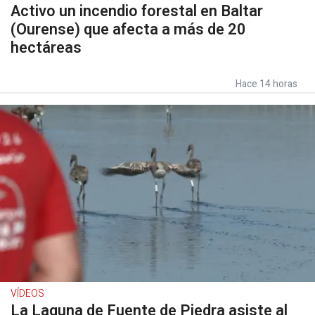
Activo un incendio forestal en Baltar
(Ourense) que afecta a más de 20
hectáreas
Hace 14 horas
VÍDEOS
La Laguna de Fuente de Piedra asiste al