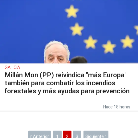
GALICIA
Millán Mon (PP) reivindica "más Europa"
también para combatir los incendios
forestales y más ayudas para prevención
Hace 18 horas
Anterior
1
2
3
Siguiente