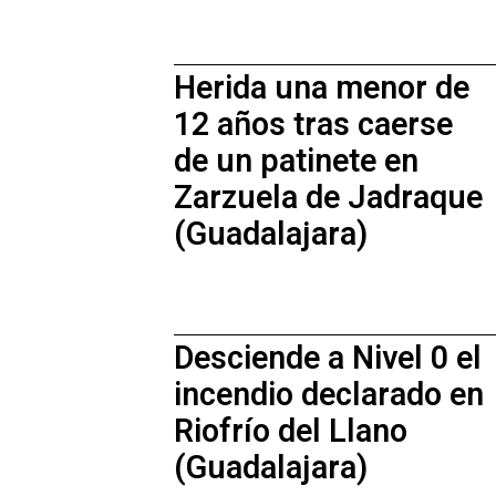
Herida una menor de
12 años tras caerse
de un patinete en
Zarzuela de Jadraque
(Guadalajara)
Desciende a Nivel 0 el
incendio declarado en
Riofrío del Llano
(Guadalajara)