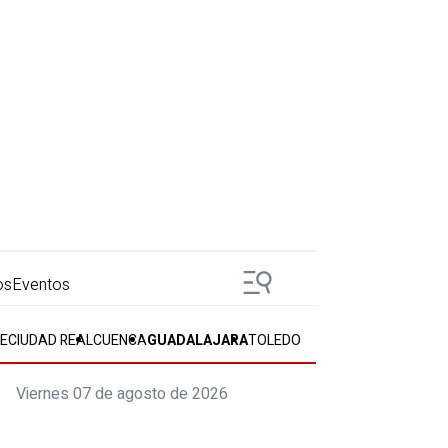
os
Eventos
E
CIUDAD REAL
CUENCA
GUADALAJARA
TOLEDO
Viernes 07 de agosto de 2026