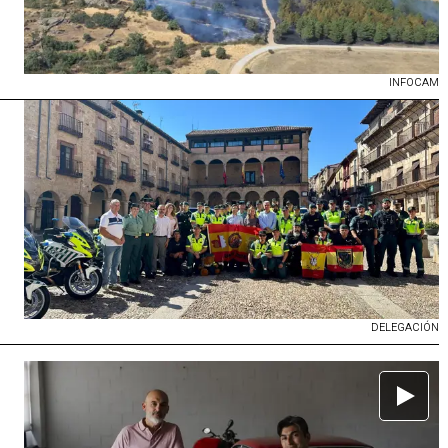
INFOCAM
DELEGACIÓN