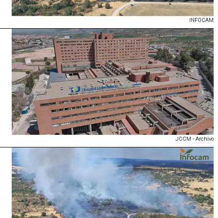
INFOCAM
JCCM - Archivo