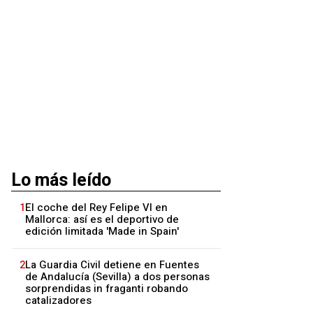
Lo más leído
1
El coche del Rey Felipe VI en
Mallorca: así es el deportivo de
edición limitada 'Made in Spain'
2
La Guardia Civil detiene en Fuentes
de Andalucía (Sevilla) a dos personas
sorprendidas in fraganti robando
catalizadores