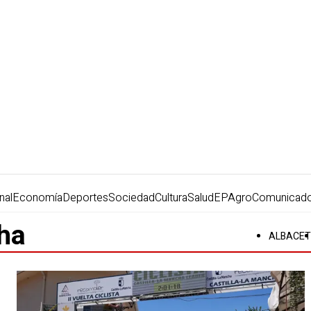
nal
Economía
Deportes
Sociedad
Cultura
Salud
EPAgro
Comunicad
ha
ALBACET