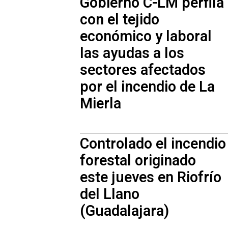
Gobierno C-LM perfila
con el tejido
económico y laboral
las ayudas a los
sectores afectados
por el incendio de La
Mierla
Controlado el incendio
forestal originado
este jueves en Riofrío
del Llano
(Guadalajara)