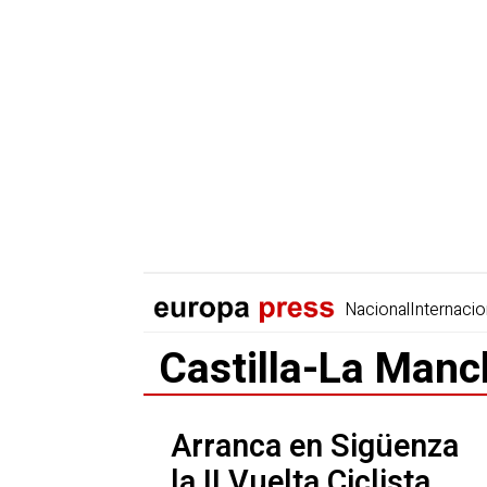
Nacional
Internacio
Castilla-La Manc
Arranca en Sigüenza
la II Vuelta Ciclista