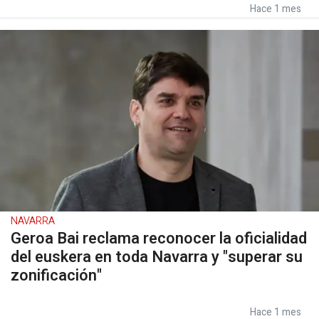
Hace 1 mes
NAVARRA
Geroa Bai reclama reconocer la oficialidad
del euskera en toda Navarra y "superar su
zonificación"
Hace 1 mes