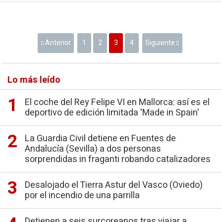
Anterior
1
2
3
4
Siguiente
Lo más leído
El coche del Rey Felipe VI en Mallorca: así es el
deportivo de edición limitada 'Made in Spain'
La Guardia Civil detiene en Fuentes de
Andalucía (Sevilla) a dos personas
sorprendidas in fraganti robando catalizadores
Desalojado el Tierra Astur del Vasco (Oviedo)
por el incendio de una parrilla
Detienen a seis surcoreanos tras viajar a