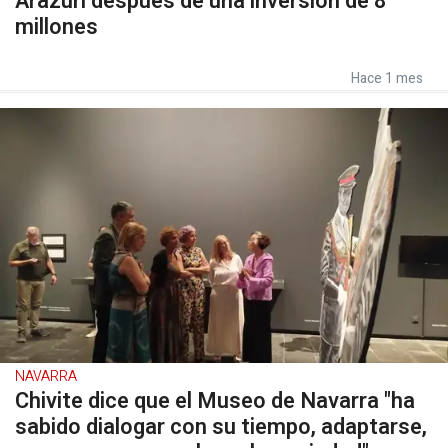
Arazuri después de una inversión de 8
millones
Hace 1 mes
NAVARRA
Chivite dice que el Museo de Navarra "ha
sabido dialogar con su tiempo, adaptarse,