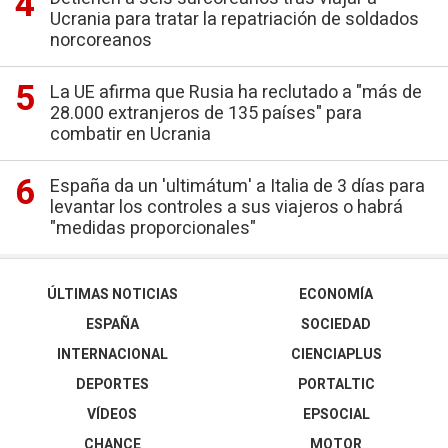
Ucrania para tratar la repatriación de soldados
norcoreanos
La UE afirma que Rusia ha reclutado a "más de
28.000 extranjeros de 135 países" para
combatir en Ucrania
España da un 'ultimátum' a Italia de 3 días para
levantar los controles a sus viajeros o habrá
"medidas proporcionales"
ÚLTIMAS NOTICIAS
ECONOMÍA
ESPAÑA
SOCIEDAD
INTERNACIONAL
CIENCIAPLUS
DEPORTES
PORTALTIC
VÍDEOS
EPSOCIAL
CHANCE
MOTOR