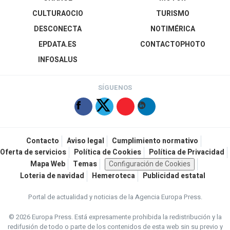
CULTURAOCIO
TURISMO
DESCONECTA
NOTIMÉRICA
EPDATA.ES
CONTACTOPHOTO
INFOSALUS
SÍGUENOS
Contacto
Aviso legal
Cumplimiento normativo
Oferta de servicios
Política de Cookies
Política de Privacidad
Mapa Web
Temas
Configuración de Cookies
Loteria de navidad
Hemeroteca
Publicidad estatal
Portal de actualidad y noticias de la Agencia Europa Press.
© 2026 Europa Press.
Está expresamente prohibida la redistribución y la
redifusión de todo o parte de los contenidos de esta web sin su previo y