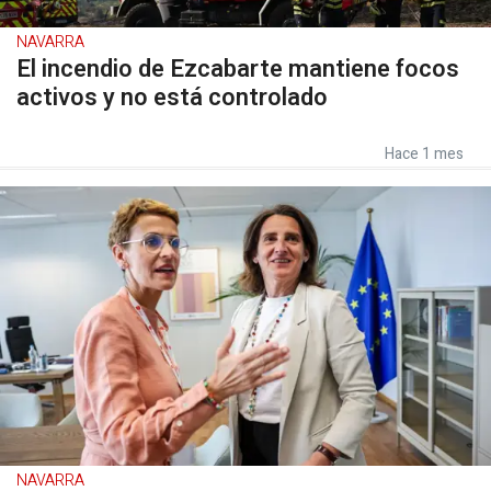
NAVARRA
El incendio de Ezcabarte mantiene focos
activos y no está controlado
Hace 1 mes
NAVARRA