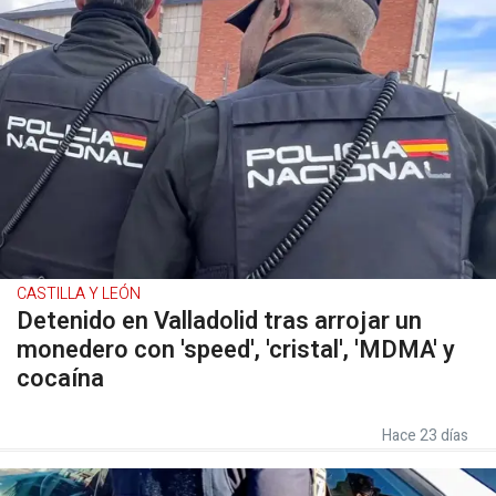
CASTILLA Y LEÓN
Detenido en Valladolid tras arrojar un
monedero con 'speed', 'cristal', 'MDMA' y
cocaína
Hace 23 días