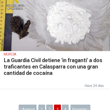
MURCIA
La Guardia Civil detiene 'in fraganti' a dos
traficantes en Calasparra con una gran
cantidad de cocaína
Hace 24 días
Anterior
1
2
3
4
Siguiente