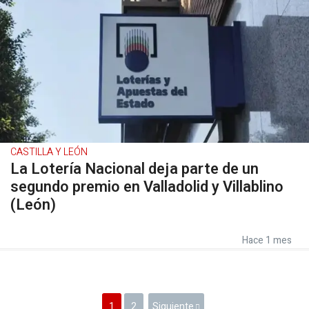
CASTILLA Y LEÓN
La Lotería Nacional deja parte de un
segundo premio en Valladolid y Villablino
(León)
Hace 1 mes
1
2
Siguiente