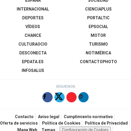
ESPAÑA
SOCIEDAD
INTERNACIONAL
CIENCIAPLUS
DEPORTES
PORTALTIC
VÍDEOS
EPSOCIAL
CHANCE
MOTOR
CULTURAOCIO
TURISMO
DESCONECTA
NOTIMÉRICA
EPDATA.ES
CONTACTOPHOTO
INFOSALUS
SÍGUENOS
Contacto
Aviso legal
Cumplimiento normativo
Oferta de servicios
Política de Cookies
Política de Privacidad
Mapa Web
Temas
Configuración de Cookies