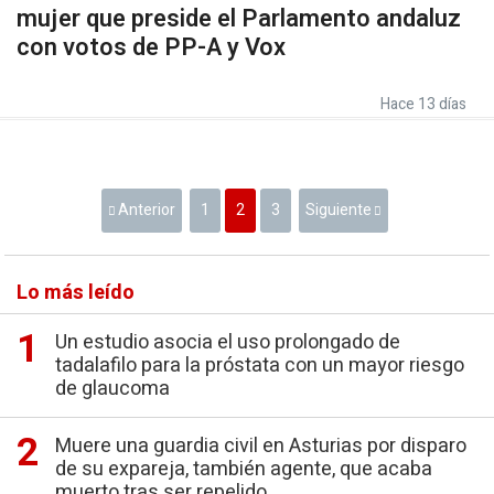
mujer que preside el Parlamento andaluz
con votos de PP-A y Vox
Hace 13 días
Anterior
1
2
3
Siguiente
Lo más leído
Un estudio asocia el uso prolongado de
tadalafilo para la próstata con un mayor riesgo
de glaucoma
Muere una guardia civil en Asturias por disparo
de su expareja, también agente, que acaba
muerto tras ser repelido