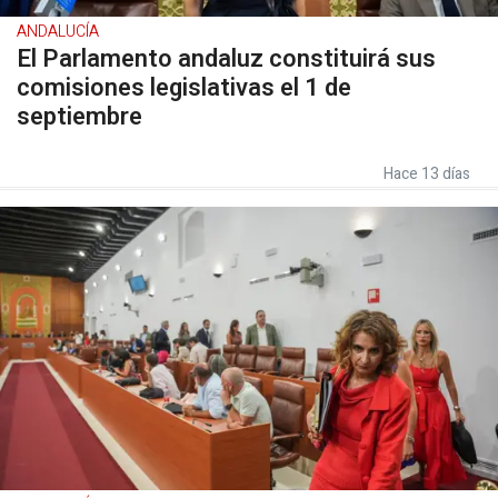
ANDALUCÍA
El Parlamento andaluz constituirá sus
comisiones legislativas el 1 de
septiembre
Hace 13 días