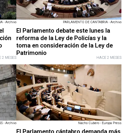
 - Archivo
PARLAMENTO DE CANTABRIA - Archivo
el
El Parlamento debate este lunes la
ición
reforma de la Ley de Policías y la
o
toma en consideración de la Ley de
Patrimonio
 2 MESES
HACE 2 MESES
 - Archivo
Nacho Cubero - Europa Press
El Parlamento cántabro demanda más