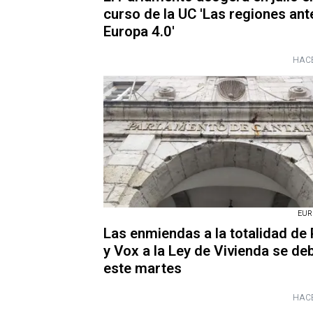
curso de la UC 'Las regiones ante
Europa 4.0'
HACE
EUR
Las enmiendas a la totalidad de
y Vox a la Ley de Vivienda se de
este martes
HACE