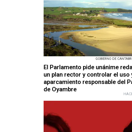
GOBIERNO DE CANTABRIA
El Parlamento pide unánime red
un plan rector y controlar el uso 
aparcamiento responsable del P
de Oyambre
HACE