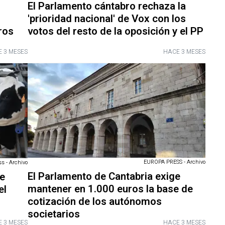
El Parlamento cántabro rechaza la
'prioridad nacional' de Vox con los
ros
votos del resto de la oposición y el PP
 3 MESES
HACE 3 MESES
EUROPA PRESS - Archivo
ss - Archivo
El Parlamento de Cantabria exige
de
mantener en 1.000 euros la base de
el
cotización de los autónomos
societarios
 3 MESES
HACE 3 MESES