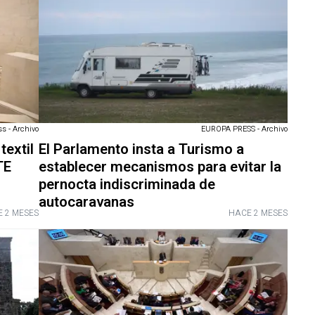
s - Archivo
EUROPA PRESS - Archivo
textil
El Parlamento insta a Turismo a
TE
establecer mecanismos para evitar la
pernocta indiscriminada de
autocaravanas
 2 MESES
HACE 2 MESES