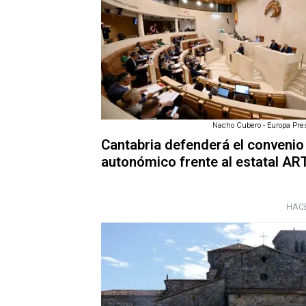
Nacho Cubero - Europa Pres
Cantabria defenderá el convenio 
autonómico frente al estatal AR
HACE