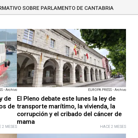
ORMATIVO SOBRE PARLAMENTO DE CANTABRIA
 - Archivo
EUROPA PRESS - Archivo
y de
El Pleno debate este lunes la ley de
os de
transporte marítimo, la vivienda, la
corrupción y el cribado del cáncer de
mama
 2 MESES
HACE 2 MESES