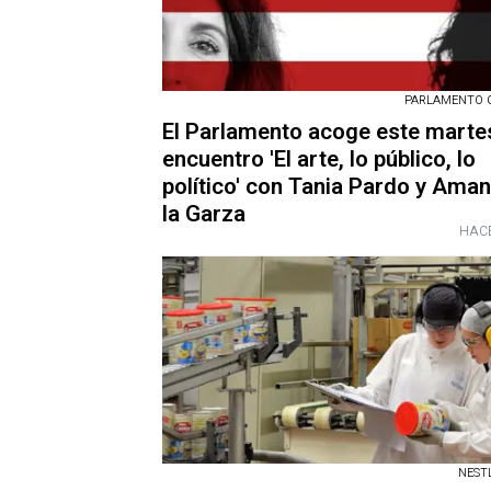
PARLAMENTO 
El Parlamento acoge este martes
encuentro 'El arte, lo público, lo
político' con Tania Pardo y Ama
la Garza
HACE
NESTL