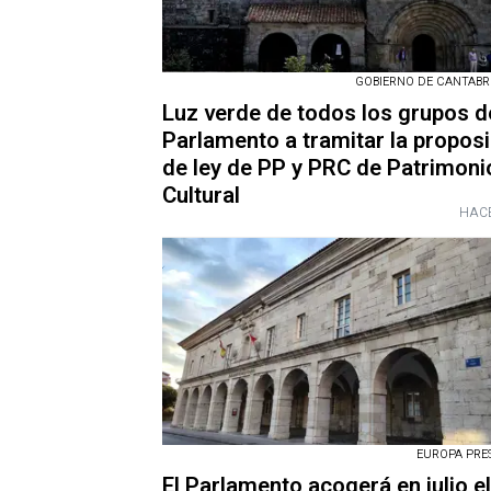
GOBIERNO DE CANTABRIA
Luz verde de todos los grupos d
Parlamento a tramitar la propos
de ley de PP y PRC de Patrimoni
Cultural
HACE
EUROPA PRESS
El Parlamento acogerá en julio el