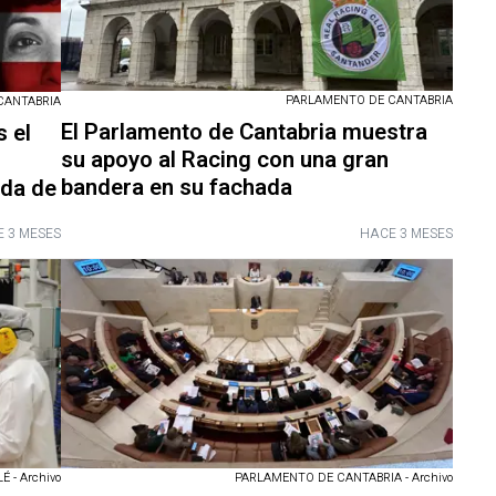
PARLAMENTO DE CANTABRIA
CANTABRIA
El Parlamento de Cantabria muestra
 el
su apoyo al Racing con una gran
bandera en su fachada
nda de
 3 MESES
HACE 3 MESES
É - Archivo
PARLAMENTO DE CANTABRIA - Archivo