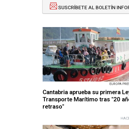
SUSCRÍBETE AL BOLETÍN INF
EUROPA PRESS
Cantabria aprueba su primera Le
Transporte Marítimo tras "20 añ
retraso"
HACE