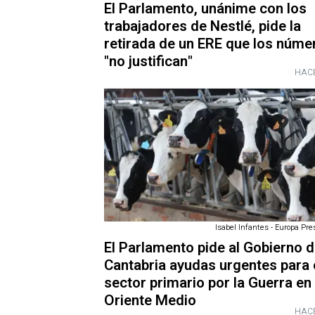
El Parlamento, unánime con los
trabajadores de Nestlé, pide la
retirada de un ERE que los núme
"no justifican"
HACE
Isabel Infantes - Europa Pre
El Parlamento pide al Gobierno 
Cantabria ayudas urgentes para 
sector primario por la Guerra en
Oriente Medio
HACE