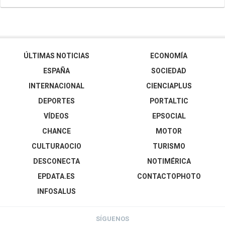
ÚLTIMAS NOTICIAS
ECONOMÍA
ESPAÑA
SOCIEDAD
INTERNACIONAL
CIENCIAPLUS
DEPORTES
PORTALTIC
VÍDEOS
EPSOCIAL
CHANCE
MOTOR
CULTURAOCIO
TURISMO
DESCONECTA
NOTIMÉRICA
EPDATA.ES
CONTACTOPHOTO
INFOSALUS
SÍGUENOS