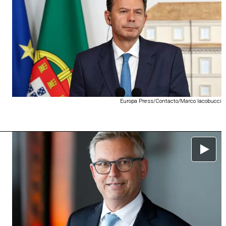
Europa Press/Contacto/Marco Iacobucci