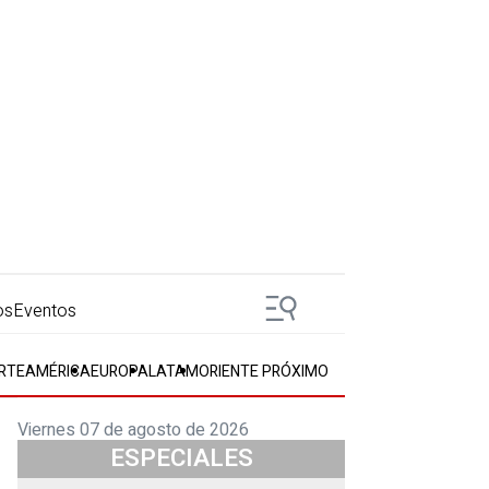
os
Eventos
RTEAMÉRICA
EUROPA
LATAM
ORIENTE PRÓXIMO
Viernes 07 de agosto de 2026
ESPECIALES