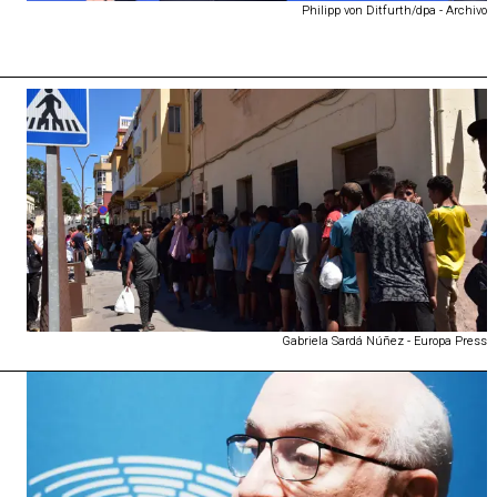
Philipp von Ditfurth/dpa - Archivo
Gabriela Sardá Núñez - Europa Press