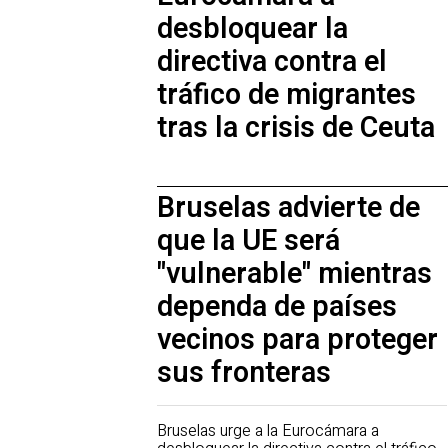
desbloquear la
directiva contra el
tráfico de migrantes
tras la crisis de Ceuta
Bruselas advierte de
que la UE será
"vulnerable" mientras
dependa de países
vecinos para proteger
sus fronteras
Bruselas urge a la Eurocámara a