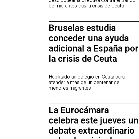
desbloquear la directiva contra el tráfico
de migrantes tras la crisis de Ceuta
Bruselas estudia
conceder una ayuda
adicional a España por
la crisis de Ceuta
Habilitado un colegio en Ceuta para
atender a mas de un centenar de
menores migrantes
La Eurocámara
celebra este jueves un
debate extraordinario