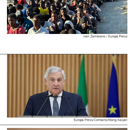
Iván Zambrano / Europa Press
Europa Press/Contacto/Wang Kaiyan