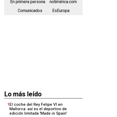
En primera persona
notimérica.com
Comunicados
EsEuropa
Lo más leído
1
El coche del Rey Felipe VI en
Mallorca: así es el deportivo de
edición limitada 'Made in Spain'