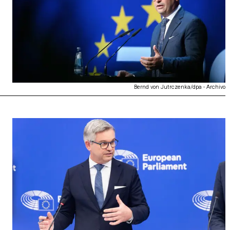
Bernd von Jutrczenka/dpa - Archivo