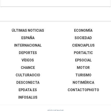
ÚLTIMAS NOTICIAS
ECONOMÍA
ESPAÑA
SOCIEDAD
INTERNACIONAL
CIENCIAPLUS
DEPORTES
PORTALTIC
VÍDEOS
EPSOCIAL
CHANCE
MOTOR
CULTURAOCIO
TURISMO
DESCONECTA
NOTIMÉRICA
EPDATA.ES
CONTACTOPHOTO
INFOSALUS
SÍGUENOS