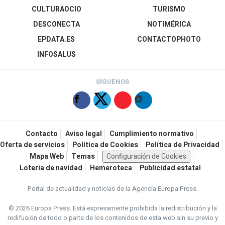
CULTURAOCIO
TURISMO
DESCONECTA
NOTIMÉRICA
EPDATA.ES
CONTACTOPHOTO
INFOSALUS
SÍGUENOS
Contacto
Aviso legal
Cumplimiento normativo
Oferta de servicios
Política de Cookies
Política de Privacidad
Mapa Web
Temas
Configuración de Cookies
Loteria de navidad
Hemeroteca
Publicidad estatal
Portal de actualidad y noticias de la Agencia Europa Press.
© 2026 Europa Press.
Está expresamente prohibida la redistribución y la
redifusión de todo o parte de los contenidos de esta web sin su previo y