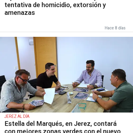
tentativa de homicidio, extorsión y
amenazas
Hace 8 días
JEREZ AL DÍA
Estella del Marqués, en Jerez, contará
con mejores zonas verdes con el nuevo