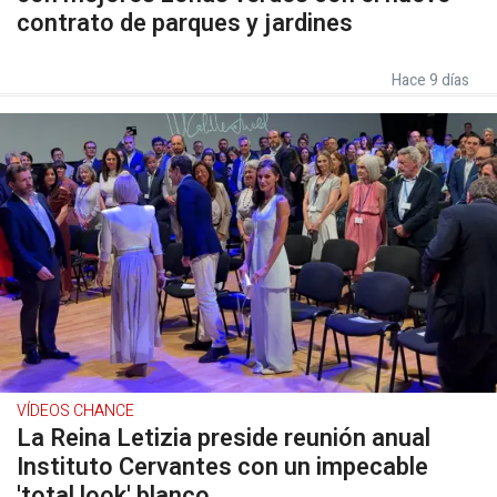
contrato de parques y jardines
Hace 9 días
VÍDEOS CHANCE
La Reina Letizia preside reunión anual
Instituto Cervantes con un impecable
'total look' blanco