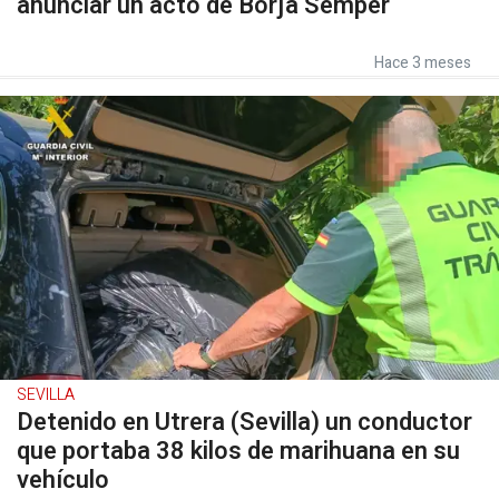
anunciar un acto de Borja Sémper
Hace 3 meses
SEVILLA
Detenido en Utrera (Sevilla) un conductor
que portaba 38 kilos de marihuana en su
vehículo