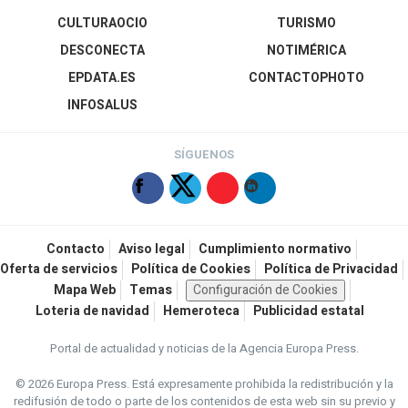
CULTURAOCIO
TURISMO
DESCONECTA
NOTIMÉRICA
EPDATA.ES
CONTACTOPHOTO
INFOSALUS
SÍGUENOS
Contacto
Aviso legal
Cumplimiento normativo
Oferta de servicios
Política de Cookies
Política de Privacidad
Mapa Web
Temas
Configuración de Cookies
Loteria de navidad
Hemeroteca
Publicidad estatal
Portal de actualidad y noticias de la Agencia Europa Press.
© 2026 Europa Press.
Está expresamente prohibida la redistribución y la
redifusión de todo o parte de los contenidos de esta web sin su previo y