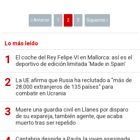
Anterior
1
2
3
Siguiente
Lo más leído
El coche del Rey Felipe VI en Mallorca: así es el
deportivo de edición limitada 'Made in Spain'
La UE afirma que Rusia ha reclutado a "más de
28.000 extranjeros de 135 países" para
combatir en Ucrania
Muere una guardia civil en Llanes por disparo
de su expareja, también agente, que acaba
muerto tras ser repelido
Cantabria despide a Paula, la joven asesinada