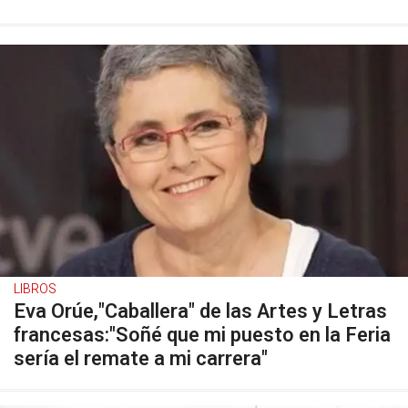
LIBROS
Eva Orúe,"Caballera" de las Artes y Letras
francesas:"Soñé que mi puesto en la Feria
sería el remate a mi carrera"