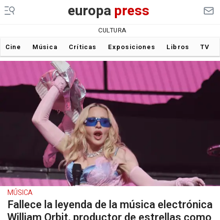
europa
press
CULTURA
Cine
Música
Críticas
Exposiciones
Libros
TV
MÚSICA
Fallece la leyenda de la música electrónica
William Orbit, productor de estrellas como