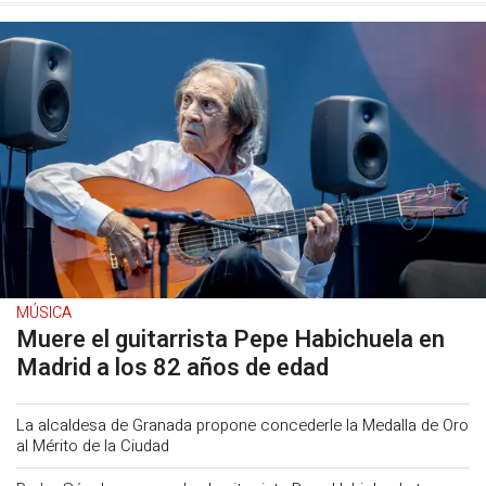
MÚSICA
Muere el guitarrista Pepe Habichuela en
Madrid a los 82 años de edad
La alcaldesa de Granada propone concederle la Medalla de Oro
al Mérito de la Ciudad