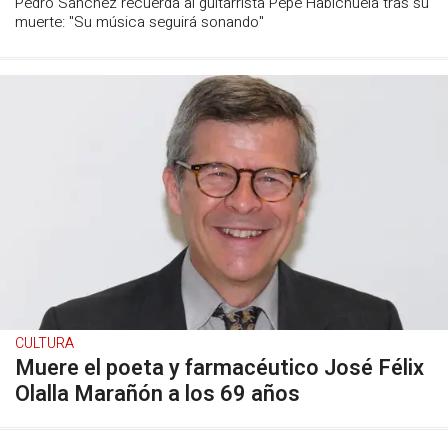
Pedro Sánchez recuerda al guitarrista Pepe Habichuela tras su
muerte: "Su música seguirá sonando"
CULTURA
Muere el poeta y farmacéutico José Félix
Olalla Marañón a los 69 años